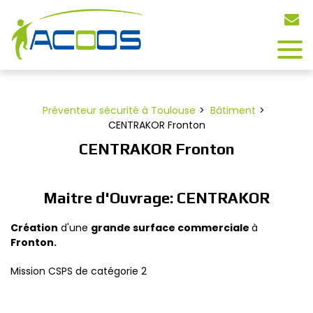
Panneau de gestion des cookies
Préventeur sécurité à Toulouse
Bâtiment
CENTRAKOR Fronton
CENTRAKOR Fronton
Maitre d'Ouvrage: CENTRAKOR
Création
d'une
grande surface commerciale
à
Fronton.
Mission CSPS de catégorie 2