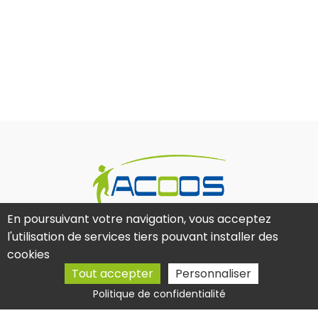
En poursuivant votre navigation, vous acceptez
18 Rue des Cosmonautes, 31400 Toulouse
l'utilisation de services tiers pouvant installer des
cookies
05 61 36 59 38
Tout accepter
Personnaliser
contact@acoos.fr
Politique de confidentialité